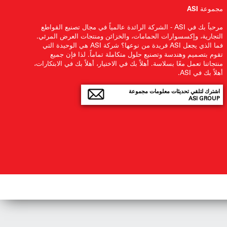
مجموعة ASI
مرحباً بك في ASI - الشركة الرائدة عالمياً في مجال تصنيع القواطع
التجارية، وإكسسوارات الحمامات، والخزائن ومنتجات العرض المرئي.
فما الذي يجعل ASI فريدة من نوعها؟ شركة ASI هي الوحيدة التي
تقوم بتصميم وهندسة وتصنيع حلول متكاملة تماماً. لذا فإن جميع
منتجاتنا تعمل معًا بسلاسة. أهلاً بك في الاختيار، أهلاً بك في الابتكارات،
أهلاً بك في ASI.
اشترك لتلقي تحديثات معلومات مجموعة
ASI GROUP