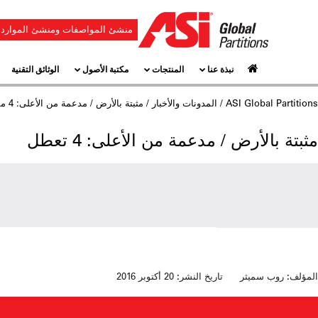
منشئ المواصفات ومنشئ الموارد
نبذة عنا
المنتجات
مكتبة الأصول
الوثائق التقنية
ASI Global Partitions
/
المدونات والأخبار
/ مثبتة بالأرض / مدعمة من الأعلى: 4 مقصورات
مثبتة بالأرض / مدعمة من الأعلى: 4 تعطل
المؤلف:
روب سميثر
تاريخ النشر:
20 أكتوبر 2016