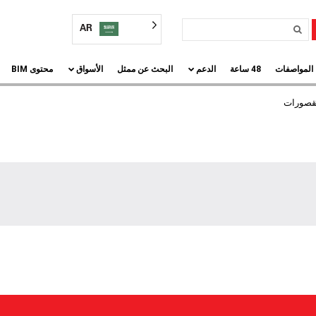
AR
المواصفات
48 ساعة
الدعم
البحث عن ممثل
الأسواق
محتوى BIM