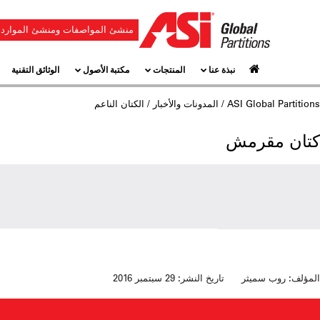
منشئ المواصفات ومنشئ الموارد
نبذة عنا
المنتجات
مكتبة الأصول
الوثائق التقنية
ASI Global Partitions
/
المدونات والأخبار
/ الكتان الناعم
كتان مقرمش
المؤلف:
روب سميثر
تاريخ النشر:
29 سبتمبر 2016