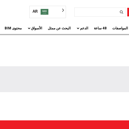
AR
المواصفات
48 ساعة
الدعم
البحث عن ممثل
الأسواق
محتوى BIM