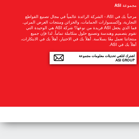
مجموعة ASI
مرحباً بك في ASI - الشركة الرائدة عالمياً في مجال تصنيع القواطع
التجارية، وإكسسوارات الحمامات، والخزائن ومنتجات العرض المرئي.
فما الذي يجعل ASI فريدة من نوعها؟ شركة ASI هي الوحيدة التي
تقوم بتصميم وهندسة وتصنيع حلول متكاملة تماماً. لذا فإن جميع
منتجاتنا تعمل معًا بسلاسة. أهلاً بك في الاختيار، أهلاً بك في الابتكارات،
أهلاً بك في ASI.
اشترك لتلقي تحديثات معلومات مجموعة
ASI GROUP