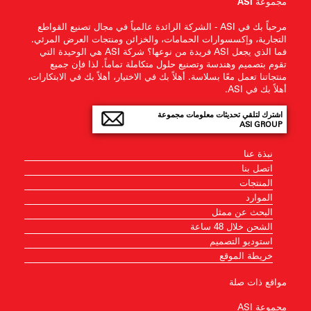
مجموعة ASI
مرحباً بك في ASI - الشركة الرائدة عالمياً في مجال تصنيع القواطع
التجارية، وإكسسوارات الحمامات، والخزائن ومنتجات العرض المرئي.
فما الذي يجعل ASI فريدة من نوعها؟ شركة ASI هي الوحيدة التي
تقوم بتصميم وهندسة وتصنيع حلول متكاملة تماماً. لذا فإن جميع
منتجاتنا تعمل معًا بسلاسة. أهلاً بك في الاختيار، أهلاً بك في الابتكارات،
أهلاً بك في ASI.
اشترك لتلقي تحديثات معلومات مجموعة
ASI GROUP
نبذة عنا
اتصل بنا
المنتجات
الموارد
البحث عن ممثل
الشحن خلال 48 ساعة
استوديو التصميم
خريطة الموقع
مواقع ذات صلة
مجموعة ASI