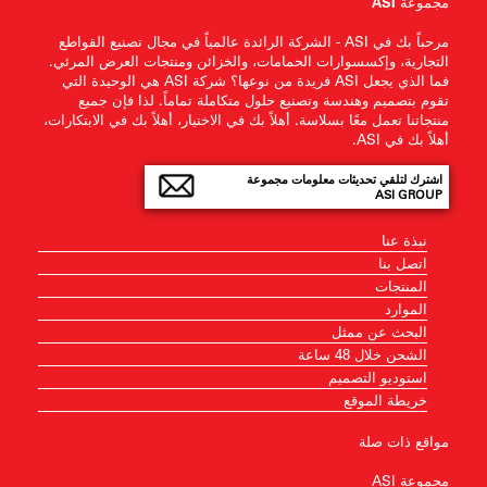
مجموعة ASI
مرحباً بك في ASI - الشركة الرائدة عالمياً في مجال تصنيع القواطع
التجارية، وإكسسوارات الحمامات، والخزائن ومنتجات العرض المرئي.
فما الذي يجعل ASI فريدة من نوعها؟ شركة ASI هي الوحيدة التي
تقوم بتصميم وهندسة وتصنيع حلول متكاملة تماماً. لذا فإن جميع
منتجاتنا تعمل معًا بسلاسة. أهلاً بك في الاختيار، أهلاً بك في الابتكارات،
أهلاً بك في ASI.
اشترك لتلقي تحديثات معلومات مجموعة
ASI GROUP
نبذة عنا
اتصل بنا
المنتجات
الموارد
البحث عن ممثل
الشحن خلال 48 ساعة
استوديو التصميم
خريطة الموقع
مواقع ذات صلة
مجموعة ASI