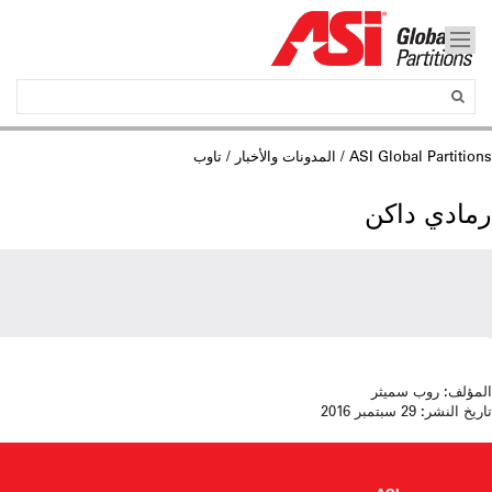
ASI Global Partitions
/
المدونات والأخبار
/ تاوب
رمادي داكن
المؤلف:
روب سميثر
تاريخ النشر:
29 سبتمبر 2016