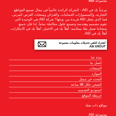
مجموعة ASI
مرحباً بك في ASI - الشركة الرائدة عالمياً في مجال تصنيع القواطع
التجارية، وإكسسوارات الحمامات، والخزائن ومنتجات العرض المرئي.
فما الذي يجعل ASI فريدة من نوعها؟ شركة ASI هي الوحيدة التي
تقوم بتصميم وهندسة وتصنيع حلول متكاملة تماماً. لذا فإن جميع
منتجاتنا تعمل معًا بسلاسة. أهلاً بك في الاختيار، أهلاً بك في الابتكارات،
أهلاً بك في ASI.
اشترك لتلقي تحديثات معلومات مجموعة
ASI GROUP
نبذة عنا
اتصل بنا
المنتجات
الموارد
البحث عن ممثل
الشحن خلال 48 ساعة
استوديو التصميم
خريطة الموقع
مواقع ذات صلة
مجموعة ASI