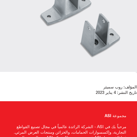
المؤلف:
روب سميثر
تاريخ النشر:
4 يناير 2023
مجموعة ASI
مرحباً بك في ASI - الشركة الرائدة عالمياً في مجال تصنيع القواطع
التجارية، وإكسسوارات الحمامات، والخزائن ومنتجات العرض المرئي.