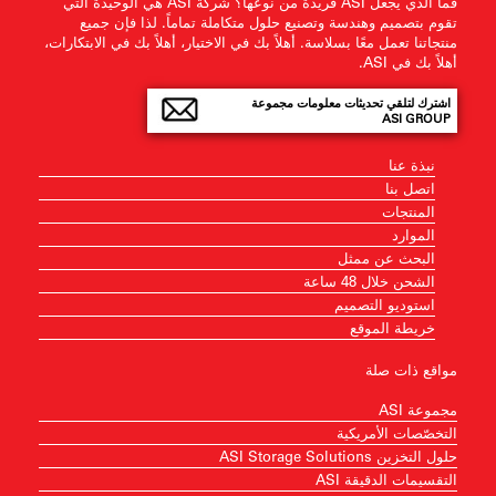
فما الذي يجعل ASI فريدة من نوعها؟ شركة ASI هي الوحيدة التي
تقوم بتصميم وهندسة وتصنيع حلول متكاملة تماماً. لذا فإن جميع
منتجاتنا تعمل معًا بسلاسة. أهلاً بك في الاختيار، أهلاً بك في الابتكارات،
أهلاً بك في ASI.
اشترك لتلقي تحديثات معلومات مجموعة
ASI GROUP
نبذة عنا
اتصل بنا
المنتجات
الموارد
البحث عن ممثل
الشحن خلال 48 ساعة
استوديو التصميم
خريطة الموقع
مواقع ذات صلة
مجموعة ASI
التخصّصات الأمريكية
حلول التخزين ASI Storage Solutions
التقسيمات الدقيقة ASI