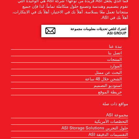
فما الذي يجعل ASI فريدة من نوعها؟ شركة ASI هي الوحيدة التي
تقوم بتصميم وهندسة وتصنيع حلول متكاملة تماماً. لذا فإن جميع
منتجاتنا تعمل معًا بسلاسة. أهلاً بك في الاختيار، أهلاً بك في الابتكارات،
أهلاً بك في ASI.
اشترك لتلقي تحديثات معلومات مجموعة
ASI GROUP
نبذة عنا
اتصل بنا
المنتجات
الموارد
البحث عن ممثل
الشحن خلال 48 ساعة
استوديو التصميم
خريطة الموقع
مواقع ذات صلة
مجموعة ASI
التخصّصات الأمريكية
حلول التخزين ASI Storage Solutions
التقسيمات الدقيقة ASI