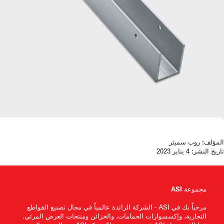
المؤلف:
روب سميثر
تاريخ النشر:
4 يناير 2023
مجموعة ASI
مرحباً بك في ASI - الشركة الرائدة عالمياً في مجال تصنيع القواطع
التجارية، وإكسسوارات الحمامات، والخزائن ومنتجات العرض المرئي.