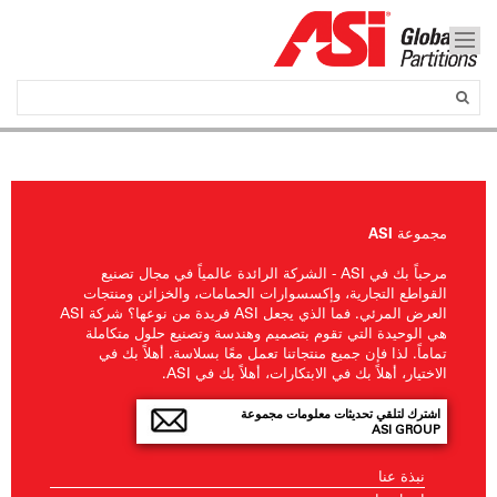
مجموعة ASI
مرحباً بك في ASI - الشركة الرائدة عالمياً في مجال تصنيع
القواطع التجارية، وإكسسوارات الحمامات، والخزائن ومنتجات
العرض المرئي. فما الذي يجعل ASI فريدة من نوعها؟ شركة ASI
هي الوحيدة التي تقوم بتصميم وهندسة وتصنيع حلول متكاملة
تماماً. لذا فإن جميع منتجاتنا تعمل معًا بسلاسة. أهلاً بك في
الاختيار، أهلاً بك في الابتكارات، أهلاً بك في ASI.
اشترك لتلقي تحديثات معلومات مجموعة
ASI GROUP
نبذة عنا