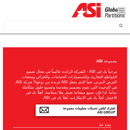
مجموعة ASI
مرحباً بك في ASI - الشركة الرائدة عالمياً في مجال تصنيع
القواطع التجارية، وإكسسوارات الحمامات، والخزائن ومنتجات
العرض المرئي. فما الذي يجعل ASI فريدة من نوعها؟ شركة ASI
هي الوحيدة التي تقوم بتصميم وهندسة وتصنيع حلول متكاملة
تماماً. لذا فإن جميع منتجاتنا تعمل معًا بسلاسة. أهلاً بك في
الاختيار، أهلاً بك في الابتكارات، أهلاً بك في ASI.
اشترك لتلقي تحديثات معلومات مجموعة
ASI GROUP
نبذة عنا