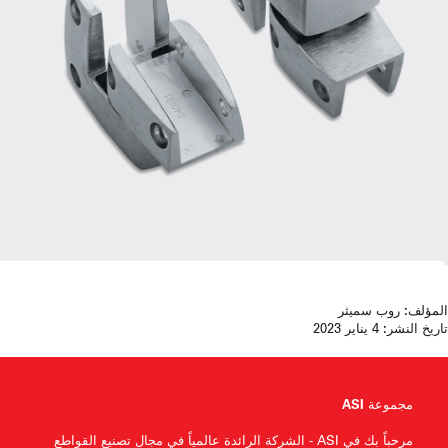
المؤلف:
روب سميثر
تاريخ النشر:
4 يناير 2023
مجموعة ASI
مرحباً بك في ASI - الشركة الرائدة عالمياً في مجال تصنيع القواطع