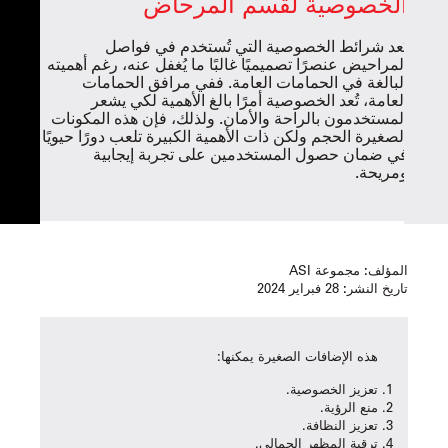
الخصوصية لقسم المرحاض
تُعد شرائط الخصوصية التي تُستخدم في فواصل
المراحيض عنصرًا تصميميًا غالبًا ما يُغفل عنه، رغم أهميته
البالغة في الحمامات العامة. ففي مرافق الحمامات
العامة، تُعد الخصوصية أمرًا بالغ الأهمية لكي يشعر
المستخدمون بالراحة والأمان. ولذلك، فإن هذه المكونات
الصغيرة الحجم ولكن ذات الأهمية الكبيرة تلعب دورًا حيويًا
في ضمان حصول المستخدمين على تجربة إيجابية
ومريحة.
المؤلف:
مجموعة ASI
تاريخ النشر:
28 فبراير 2024
هذه الإضافات الصغيرة يمكنها:
تعزيز الخصوصية.
منع الرؤية.
تعزيز النظافة.
ترقية المظهر الجمالي.