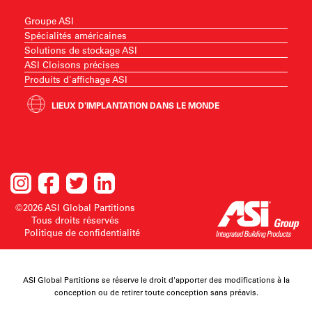
Groupe ASI
Spécialités américaines
Solutions de stockage ASI
ASI Cloisons précises
Produits d'affichage ASI
LIEUX D'IMPLANTATION DANS LE MONDE
©2026 ASI Global Partitions
Tous droits réservés
Politique de confidentialité
ASI Global Partitions se réserve le droit d'apporter des modifications à la
conception ou de retirer toute conception sans préavis.