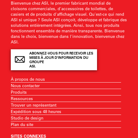
Bienvenue chez ASI, le premier fabricant mondial de
cloisons commerciales, d'accessoires de toilettes, de
casiers et de produits d'affichage visuel. Qu'est-ce qui rend
ASI si unique ? Seule ASI conçoit, développe et fabrique des
solutions entièrement intégrées. Ainsi, tous nos produits
fonctionnent ensemble de manière transparente. Bienvenue
dans le choix, bienvenue dans l'innovation, bienvenue chez
ASI.
ABONNEZ-VOUS POUR RECEVOIR LES
MISES À JOUR D'INFORMATION DU
GROUPE
ASI.
À propos de nous
Nous contacter
Produits
Ressources
Trouver un représentant
Expédition sous 48 heures
Studio de design
Plan du site
SITES CONNEXES