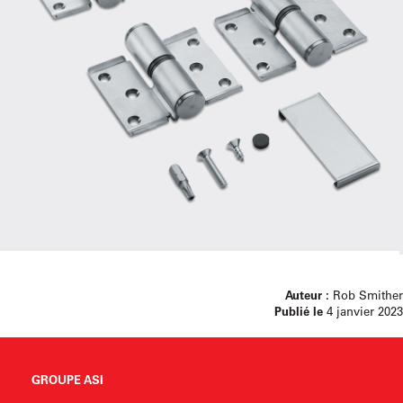
Auteur :
Rob Smither
Publié le
4 janvier 2023
GROUPE ASI