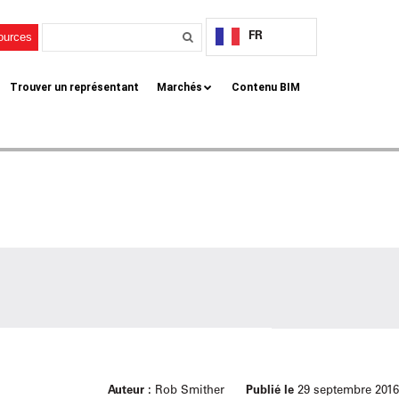
FR
sources
Trouver un représentant
Marchés
Contenu BIM
Auteur :
Rob Smither
Publié le
29 septembre 2016