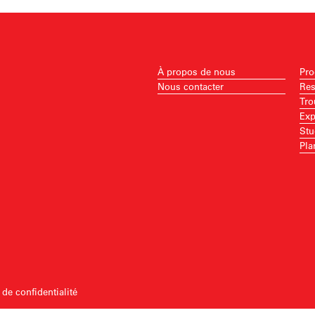
À propos de nous
Pro
Nous contacter
Res
Tro
Exp
Stu
Pla
 de confidentialité