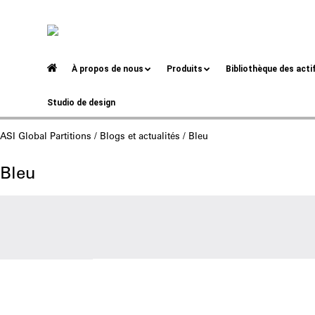
À propos de nous
Produits
Bibliothèque des acti
Studio de design
ASI Global Partitions
/
Blogs et actualités
/ Bleu
Bleu