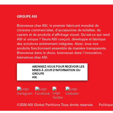
GROUPE ASI
Bienvenue chez ASI, le premier fabricant mondial de
cloisons commerciales, d'accessoires de toilettes, de
casiers et de produits d'affichage visuel. Qu'est-ce qui rend
ASI si unique ? Seule ASI conçoit, développe et fabrique
des solutions entièrement intégrées. Ainsi, tous nos
produits fonctionnent ensemble de manière transparente.
Bienvenue dans le choix, bienvenue dans l'innovation,
bienvenue chez ASI.
ABONNEZ-VOUS POUR RECEVOIR LES
MISES À JOUR D'INFORMATION DU
GROUPE
ASI.
©2026 ASI Global Partitions
Tous droits réservés
Politique