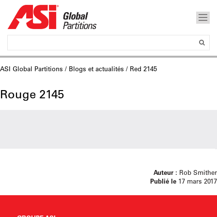
ASI Global Partitions
/
Blogs et actualités
/ Red 2145
Rouge 2145
Auteur :
Rob Smither
Publié le
17 mars 2017