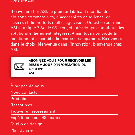
GROUPE ASI
Bienvenue chez ASI, le premier fabricant mondial de
cloisons commerciales, d'accessoires de toilettes, de
casiers et de produits d'affichage visuel. Qu'est-ce qui rend
ASI si unique ? Seule ASI conçoit, développe et fabrique des
solutions entièrement intégrées. Ainsi, tous nos produits
fonctionnent ensemble de manière transparente. Bienvenue
dans le choix, bienvenue dans l'innovation, bienvenue chez
ASI.
ABONNEZ-VOUS POUR RECEVOIR LES
MISES À JOUR D'INFORMATION DU
GROUPE
ASI.
À propos de nous
Nous contacter
Produits
Ressources
Trouver un représentant
Expédition sous 48 heures
Studio de design
Plan du site