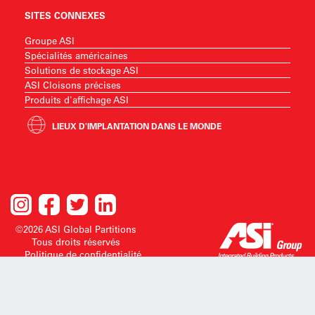
SITES CONNEXES
Groupe ASI
Spécialités américaines
Solutions de stockage ASI
ASI Cloisons précises
Produits d'affichage ASI
LIEUX D'IMPLANTATION DANS LE MONDE
©2026 ASI Global Partitions
Tous droits réservés
Politique de confidentialité
ASI Global Partitions se réserve le droit d'apporter des modifications à la