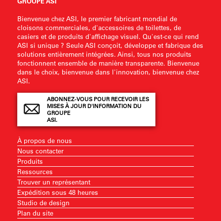
GROUPE ASI
Bienvenue chez ASI, le premier fabricant mondial de
cloisons commerciales, d'accessoires de toilettes, de
casiers et de produits d'affichage visuel. Qu'est-ce qui rend
ASI si unique ? Seule ASI conçoit, développe et fabrique des
solutions entièrement intégrées. Ainsi, tous nos produits
fonctionnent ensemble de manière transparente. Bienvenue
dans le choix, bienvenue dans l'innovation, bienvenue chez
ASI.
ABONNEZ-VOUS POUR RECEVOIR LES
MISES À JOUR D'INFORMATION DU
GROUPE
ASI.
À propos de nous
Nous contacter
Produits
Ressources
Trouver un représentant
Expédition sous 48 heures
Studio de design
Plan du site