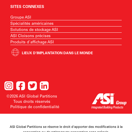
SITES CONNEXES
Groupe ASI
Spécialités américaines
Solutions de stockage ASI
ASI Cloisons précises
Produits d'affichage ASI
LIEUX D'IMPLANTATION DANS LE MONDE
©2026 ASI Global Partitions
Tous droits réservés
Politique de confidentialité
ASI Global Partitions se réserve le droit d'apporter des modifications à la