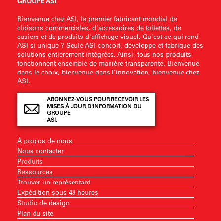
GROUPE ASI
Bienvenue chez ASI, le premier fabricant mondial de
cloisons commerciales, d'accessoires de toilettes, de
casiers et de produits d'affichage visuel. Qu'est-ce qui rend
ASI si unique ? Seule ASI conçoit, développe et fabrique des
solutions entièrement intégrées. Ainsi, tous nos produits
fonctionnent ensemble de manière transparente. Bienvenue
dans le choix, bienvenue dans l'innovation, bienvenue chez
ASI.
ABONNEZ-VOUS POUR RECEVOIR LES
MISES À JOUR D'INFORMATION DU
GROUPE
ASI.
À propos de nous
Nous contacter
Produits
Ressources
Trouver un représentant
Expédition sous 48 heures
Studio de design
Plan du site