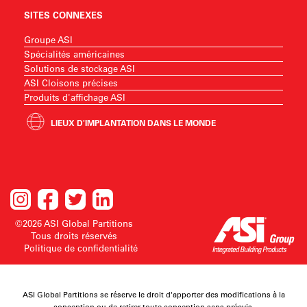
SITES CONNEXES
Groupe ASI
Spécialités américaines
Solutions de stockage ASI
ASI Cloisons précises
Produits d'affichage ASI
LIEUX D'IMPLANTATION DANS LE MONDE
©2026 ASI Global Partitions
Tous droits réservés
Politique de confidentialité
ASI Global Partitions se réserve le droit d'apporter des modifications à la