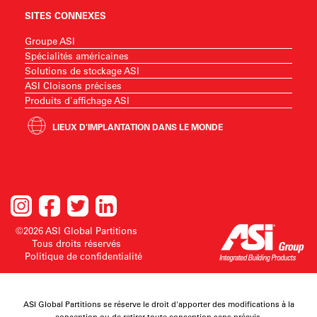
SITES CONNEXES
Groupe ASI
Spécialités américaines
Solutions de stockage ASI
ASI Cloisons précises
Produits d'affichage ASI
LIEUX D'IMPLANTATION DANS LE MONDE
©2026 ASI Global Partitions
Tous droits réservés
Politique de confidentialité
ASI Global Partitions se réserve le droit d'apporter des modifications à la