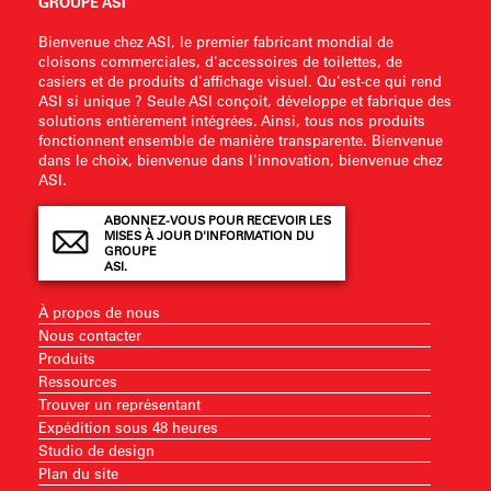
GROUPE ASI
Bienvenue chez ASI, le premier fabricant mondial de
cloisons commerciales, d'accessoires de toilettes, de
casiers et de produits d'affichage visuel. Qu'est-ce qui rend
ASI si unique ? Seule ASI conçoit, développe et fabrique des
solutions entièrement intégrées. Ainsi, tous nos produits
fonctionnent ensemble de manière transparente. Bienvenue
dans le choix, bienvenue dans l'innovation, bienvenue chez
ASI.
ABONNEZ-VOUS POUR RECEVOIR LES
MISES À JOUR D'INFORMATION DU
GROUPE
ASI.
À propos de nous
Nous contacter
Produits
Ressources
Trouver un représentant
Expédition sous 48 heures
Studio de design
Plan du site