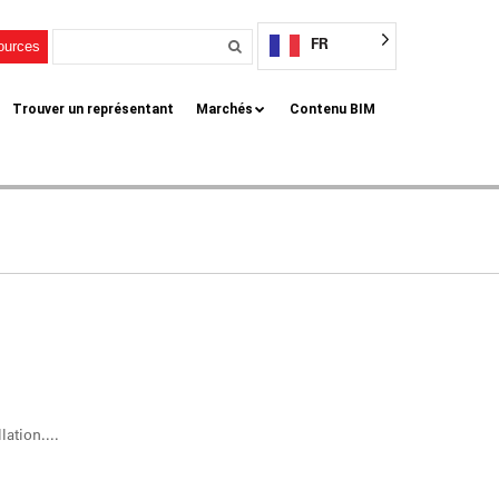
FR
sources
Trouver un représentant
Marchés
Contenu BIM
lation....