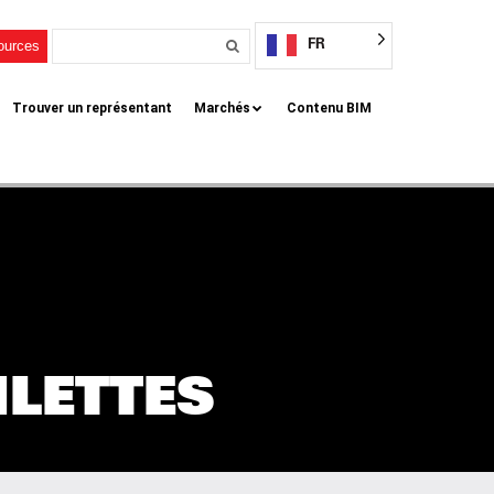
FR
sources
Trouver un représentant
Marchés
Contenu BIM
ILETTES