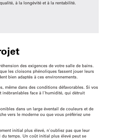
lité, à la longévité et à la rentabilité.
ojet
préhension des exigences de votre salle de bains.
que les cloisons phénoliques fassent jouer leurs
dent bien adaptés à ces environnements.
nes, même dans des conditions défavorables. Si vos
inébranlables face à l'humidité, qui détruit
ponibles dans un large éventail de couleurs et de
enche vers le moderne ou que vous préfériez une
ment initial plus élevé, n'oubliez pas que leur
l du temps. Un coût initial plus élevé peut se