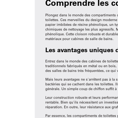
Comprendre les c
Plongez dans le monde des compartiments de
toilettes. Ces merveilles du design moderne 
papier imbibées de résine phénolique, un typ
chimiques de nettoyage les plus agressifs. 
phénolique. Cette cloison robuste et durabl
matériaux pour cabines de salle de bains.
Les avantages uniques 
Entrez dans le monde des cabines de toilet
traditionnels fabriqués en métal ou en bois,
des salles de bains très fréquentées, ce qu
Mais leurs avantages ne s'arrêtent pas à la si
bactéries qui se cachent dans les toilettes. I
générale. Un simple coup de chiffon suffit à m
Leur construction robuste et leurs performa
rentable. Bien qu'ils nécessitent un investis
réparation. En outre, leur résistance aux gra
Par essence, les compartiments de toilettes 