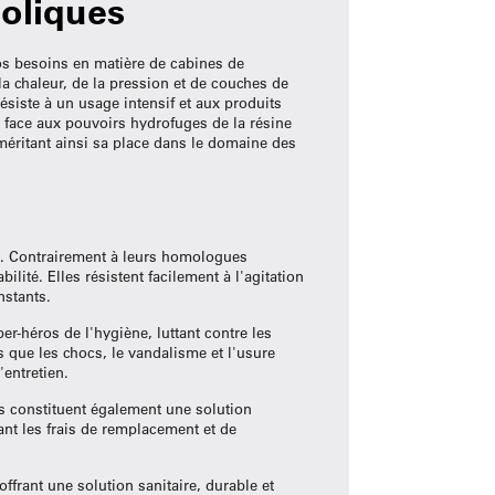
oliques
os besoins en matière de cabines de
a chaleur, de la pression et de couches de
ésiste à un usage intensif et aux produits
 face aux pouvoirs hydrofuges de la résine
méritant ainsi sa place dans le domaine des
s. Contrairement à leurs homologues
ité. Elles résistent facilement à l'agitation
nstants.
per-héros de l'hygiène, luttant contre les
ls que les chocs, le vandalisme et l'usure
'entretien.
s constituent également une solution
ant les frais de remplacement et de
ffrant une solution sanitaire, durable et