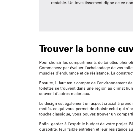
rentable. Un investissement digne de ce nom p
Trouver la bonne cuv
Pour choisir les compartiments de toilettes phénoli
Commencez par évaluer l'achalandage de vos toilett
muscles d'endurance et de résistance. La construc
Ensuite, il faut tenir compte de l'environnement d
toilettes se trouvent dans une région au climat hu
souvent d'autres matériaux.
Le design est également un aspect crucial à prendre
motifs, ce qui vous permet de choisir celui qui s'
touche classique, vous pouvez trouver un comparti
Enfin, gardez à l'esprit le budget de votre projet.
durabilité, leur faible entretien et leur résistanc