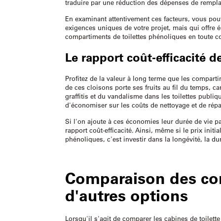
traduire par une réduction des dépenses de remplace
En examinant attentivement ces facteurs, vous pou
exigences uniques de votre projet, mais qui offre 
compartiments de toilettes phénoliques en toute c
Le rapport coût-efficacité d
Profitez de la valeur à long terme que les comparti
de ces cloisons porte ses fruits au fil du temps, c
graffitis et du vandalisme dans les toilettes publi
d'économiser sur les coûts de nettoyage et de répa
Si l'on ajoute à ces économies leur durée de vie p
rapport coût-efficacité. Ainsi, même si le prix init
phénoliques, c'est investir dans la longévité, la du
Comparaison des com
d'autres options
Lorsqu'il s'agit de comparer les cabines de toilet