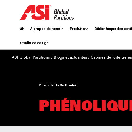
À propos de nous
Produits
Bibliothèque des acti
Studio de design
ASI Global Partitions
/
Blogs et actualités
/ Cabines de toilettes
en
Points Forts Du Produit
PHÉNOLIQU