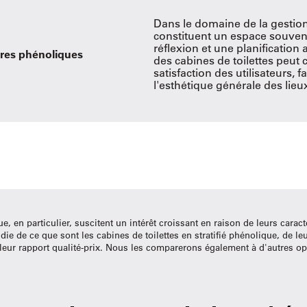
Dans le domaine de la gestion 
constituent un espace souvent
réflexion et une planificati
res phénoliques
des cabines de toilettes peut 
satisfaction des utilisateurs, fa
l'esthétique générale des lieu
ue, en particulier, suscitent un intérêt croissant en raison de leurs cara
e de ce que sont les cabines de toilettes en stratifié phénolique, de le
de leur rapport qualité-prix. Nous les comparerons également à d'autres o