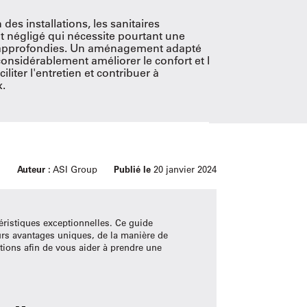
des installations, les sanitaires
 négligé qui nécessite pourtant une
on approfondies. Un aménagement adapté
considérablement améliorer le confort et la
ciliter l'entretien et contribuer à
x.
Auteur :
ASI Group
Publié le
20 janvier 2024
ctéristiques exceptionnelles. Ce guide
urs avantages uniques, de la manière de
ptions afin de vous aider à prendre une