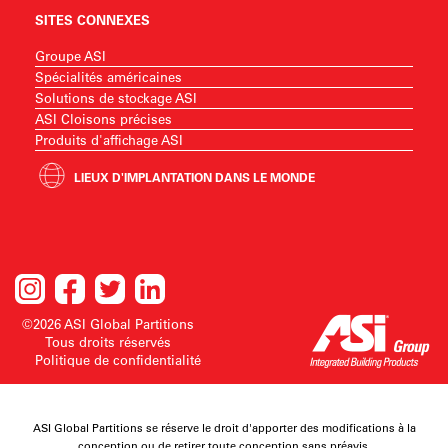
SITES CONNEXES
Groupe ASI
Spécialités américaines
Solutions de stockage ASI
ASI Cloisons précises
Produits d'affichage ASI
LIEUX D'IMPLANTATION DANS LE MONDE
©2026 ASI Global Partitions
Tous droits réservés
Politique de confidentialité
ASI Global Partitions se réserve le droit d'apporter des modifications à la
conception ou de retirer toute conception sans préavis.