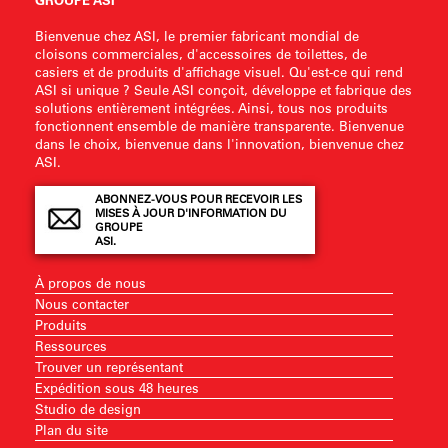
Bienvenue chez ASI, le premier fabricant mondial de
cloisons commerciales, d'accessoires de toilettes, de
casiers et de produits d'affichage visuel. Qu'est-ce qui rend
ASI si unique ? Seule ASI conçoit, développe et fabrique des
solutions entièrement intégrées. Ainsi, tous nos produits
fonctionnent ensemble de manière transparente. Bienvenue
dans le choix, bienvenue dans l'innovation, bienvenue chez
ASI.
ABONNEZ-VOUS POUR RECEVOIR LES
MISES À JOUR D'INFORMATION DU
GROUPE
ASI.
À propos de nous
Nous contacter
Produits
Ressources
Trouver un représentant
Expédition sous 48 heures
Studio de design
Plan du site