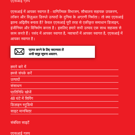
एएसआई ग्रुप
एएसआई में आपका स्वागत है - वाणिज्यिक विभाजन, शौचालय सहायक उपकरण,
लॉकर और विज़ुअल डिस्प्ले उत्पादों के दुनिया के अग्रणी निर्माता। तो क्या एएसआई
इतना अद्वितीय बनाता है? केवल एएसआई पूरी तरह से एकीकृत समाधान डिजाइन,
इंजीनियर और विनिर्माण करता है। इसलिए हमारे सभी उत्पाद एक साथ सहजता से
काम करते हैं। पसंद में आपका स्वागत है, नवाचारों में आपका स्वागत है, एएसआई में
आपका स्वागत है।
प्राप्त करने के लिए सदस्यता लें
असी समूह सूचना अद्यतन.
हमारे बारे में
हमसे संपर्क करें
उत्पादों
संसाधन
प्रतिनिधि खोजें
48 घंटे में शिपिंग
डिज़ाइन स्टूडियो
साइट मानचित्र
संबंधित साइटें
एएसआई ग्रुप