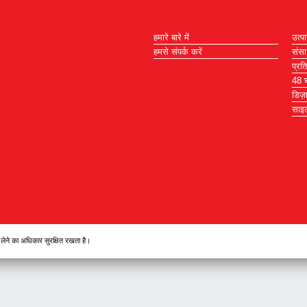
हमारे बारे में
उत्पा
हमसे संपर्क करें
संस
प्रत
48 घं
डिज़
साइट
 लेने का अधिकार सुरक्षित रखता है।