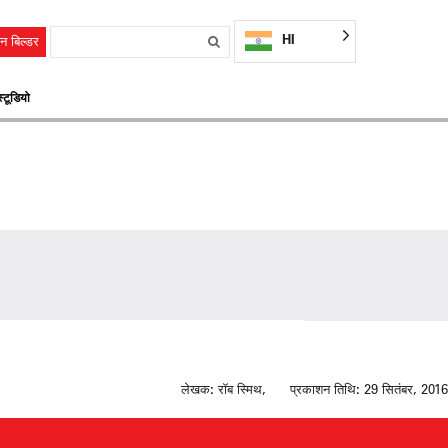
HI
न बिल्डर
्टूडियो
लेखक:
रॉब स्मिथ,
प्रकाशन तिथि:
29 सितंबर, 2016