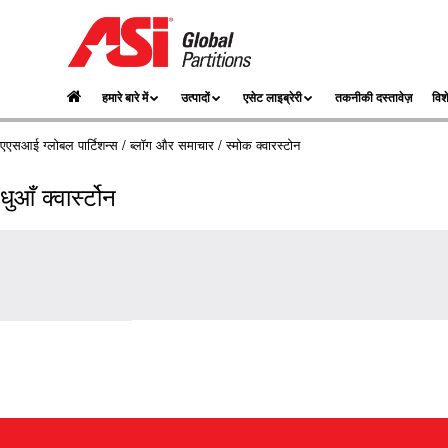
हमारे बारे में
उत्पादों
एसेट लाइब्रेरी
तकनीकी दस्तावेज़
विश
एएसआई ग्लोबल पार्टिशन्स
/
ब्लॉग और समाचार
/ स्मोक क्वारस्टोन
धुआँ क्वार्स्टोन