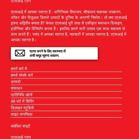
एएसआई ग्रुप
एएसआई में आपका स्वागत है - वाणिज्यिक विभाजन, शौचालय सहायक उपकरण,
लॉकर और विज़ुअल डिस्प्ले उत्पादों के दुनिया के अग्रणी निर्माता। तो क्या एएसआई
इतना अद्वितीय बनाता है? केवल एएसआई पूरी तरह से एकीकृत समाधान डिजाइन,
इंजीनियर और विनिर्माण करता है। इसलिए हमारे सभी उत्पाद एक साथ सहजता से
काम करते हैं। पसंद में आपका स्वागत है, नवाचारों में आपका स्वागत है, एएसआई में
आपका स्वागत है।
प्राप्त करने के लिए सदस्यता लें
असी समूह सूचना अद्यतन.
हमारे बारे में
हमसे संपर्क करें
उत्पादों
संसाधन
प्रतिनिधि खोजें
48 घंटे में शिपिंग
डिज़ाइन स्टूडियो
साइट मानचित्र
संबंधित साइटें
एएसआई ग्रुप