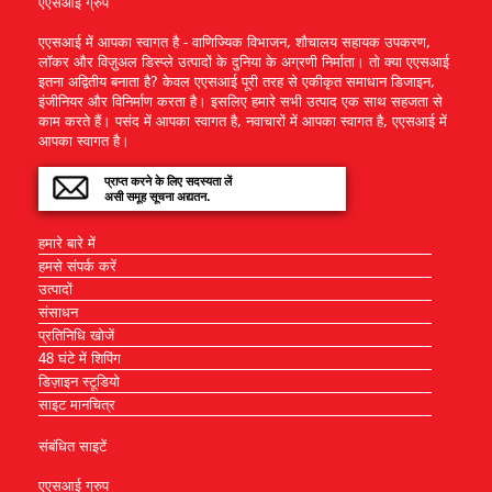
एएसआई ग्रुप
एएसआई में आपका स्वागत है - वाणिज्यिक विभाजन, शौचालय सहायक उपकरण,
लॉकर और विज़ुअल डिस्प्ले उत्पादों के दुनिया के अग्रणी निर्माता। तो क्या एएसआई
इतना अद्वितीय बनाता है? केवल एएसआई पूरी तरह से एकीकृत समाधान डिजाइन,
इंजीनियर और विनिर्माण करता है। इसलिए हमारे सभी उत्पाद एक साथ सहजता से
काम करते हैं। पसंद में आपका स्वागत है, नवाचारों में आपका स्वागत है, एएसआई में
आपका स्वागत है।
प्राप्त करने के लिए सदस्यता लें
असी समूह सूचना अद्यतन.
हमारे बारे में
हमसे संपर्क करें
उत्पादों
संसाधन
प्रतिनिधि खोजें
48 घंटे में शिपिंग
डिज़ाइन स्टूडियो
साइट मानचित्र
संबंधित साइटें
एएसआई ग्रुप