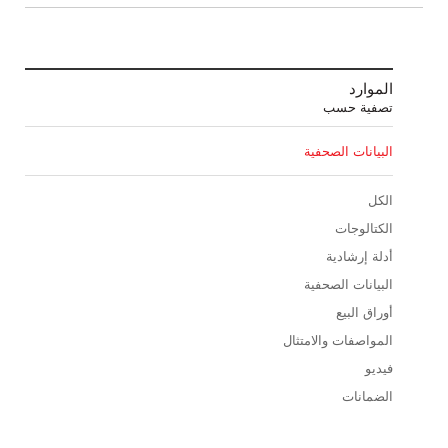
الموارد
تصفية حسب
البيانات الصحفية
الكل
الكتالوجات
أدلة إرشادية
البيانات الصحفية
أوراق البيع
المواصفات والامتثال
فيديو
الضمانات