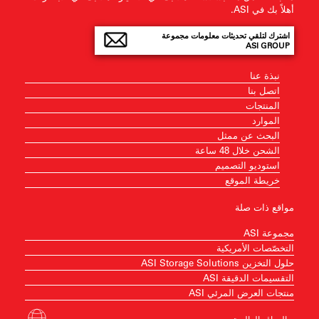
أهلاً بك في ASI.
اشترك لتلقي تحديثات معلومات مجموعة
ASI GROUP
نبذة عنا
اتصل بنا
المنتجات
الموارد
البحث عن ممثل
الشحن خلال 48 ساعة
استوديو التصميم
خريطة الموقع
مواقع ذات صلة
مجموعة ASI
التخصّصات الأمريكية
حلول التخزين ASI Storage Solutions
التقسيمات الدقيقة ASI
منتجات العرض المرئي ASI
المواقع العالمية