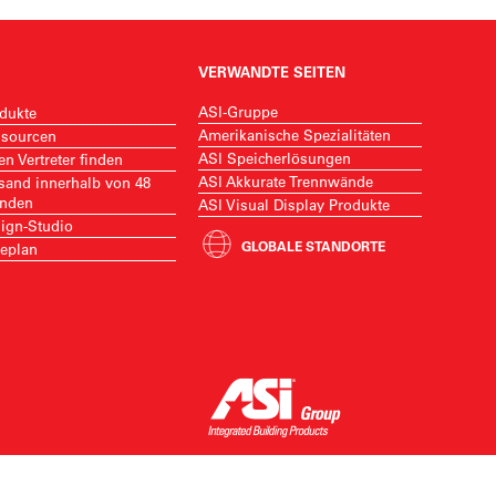
VERWANDTE SEITEN
ASI-Gruppe
dukte
Amerikanische Spezialitäten
sourcen
ASI Speicherlösungen
en Vertreter finden
ASI Akkurate Trennwände
sand innerhalb von 48
nden
ASI Visual Display Produkte
ign-Studio
GLOBALE STANDORTE
eplan