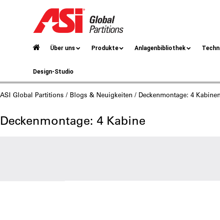
Über uns
Produkte
Anlagenbibliothek
Techn
Design-Studio
ASI Global Partitions
/
Blogs & Neuigkeiten
/ Deckenmontage: 4 Kabine
Deckenmontage: 4 Kabine