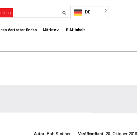
DE
ellung
inen Vertreter finden
Märkte
BIM-Inhalt
Autor:
Rob Smither
Veröffentlicht:
20. Oktober 2016