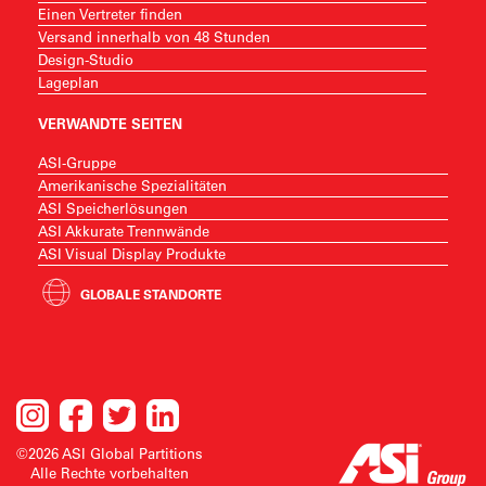
Einen Vertreter finden
Versand innerhalb von 48 Stunden
Design-Studio
Lageplan
VERWANDTE SEITEN
ASI-Gruppe
Amerikanische Spezialitäten
ASI Speicherlösungen
ASI Akkurate Trennwände
ASI Visual Display Produkte
GLOBALE STANDORTE
©2026 ASI Global Partitions
Alle Rechte vorbehalten