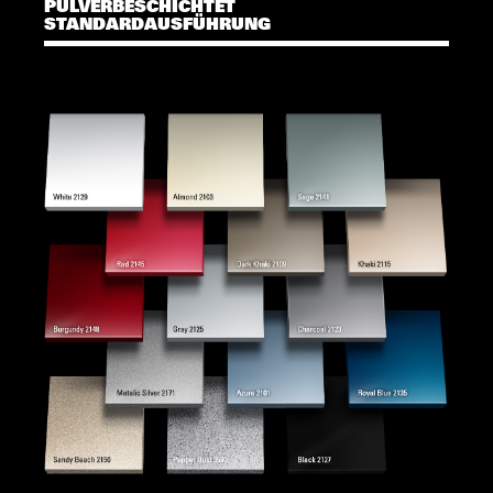
PULVERBESCHICHTET
STANDARDAUSFÜHRUNG