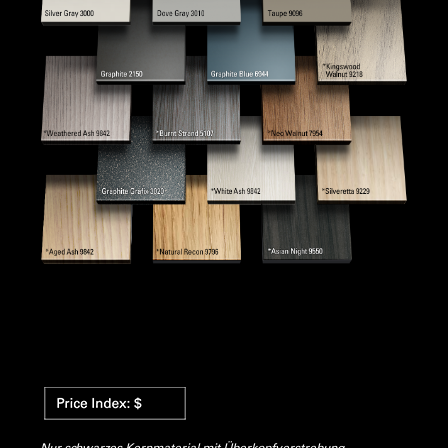
Nur schwarzes Kernmaterial mit Überkopfverstrebung