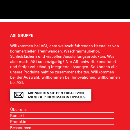
ASI-GRUPPE
Willkommen bei ASI, dem weltweit führenden Hersteller von
kommerziellen Trennwänden, Waschraumzubehör,
Schließfächern und visuellen Ausstellungsprodukten. Was
also macht ASI so einzigartig? Nur ASI entwirft, konstruiert
und fertigt vollständig integrierte Lösungen. So können alle
unsere Produkte nahtlos zusammenarbeiten. Willkommen
bei der Auswahl, willkommen bei Innovationen, willkommen
bei ASI.
ABONNIEREN SIE DEN ERHALT VON
ASI GROUP INFORMATION UPDATES.
Über uns
Kontakt
Produkte
Ressourcen