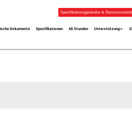
Spezifikationsgenerator & Ressourcenerst
ische Dokumente
Spezifikationen
48 Stunden
Unterstützung
E