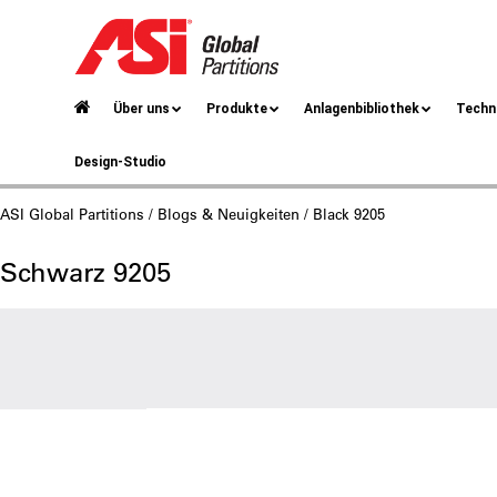
Über uns
Produkte
Anlagenbibliothek
Techn
Design-Studio
ASI Global Partitions
/
Blogs & Neuigkeiten
/ Black 9205
Schwarz 9205