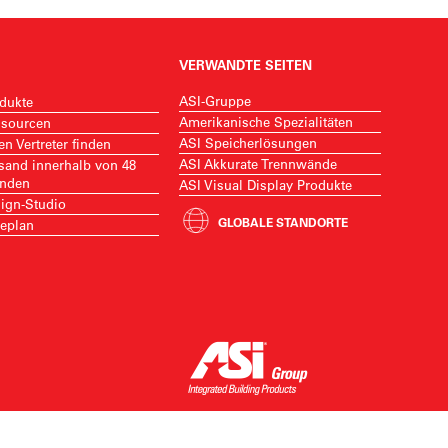
VERWANDTE SEITEN
ASI-Gruppe
dukte
Amerikanische Spezialitäten
sourcen
ASI Speicherlösungen
en Vertreter finden
ASI Akkurate Trennwände
sand innerhalb von 48
nden
ASI Visual Display Produkte
ign-Studio
GLOBALE STANDORTE
eplan