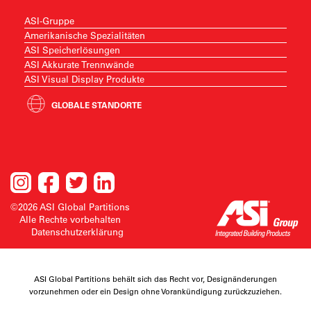
ASI-Gruppe
Amerikanische Spezialitäten
ASI Speicherlösungen
ASI Akkurate Trennwände
ASI Visual Display Produkte
GLOBALE STANDORTE
©2026 ASI Global Partitions
Alle Rechte vorbehalten
Datenschutzerklärung
ASI Global Partitions behält sich das Recht vor, Designänderungen
vorzunehmen oder ein Design ohne Vorankündigung zurückzuziehen.