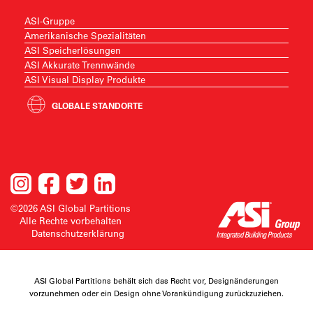
ASI-Gruppe
Amerikanische Spezialitäten
ASI Speicherlösungen
ASI Akkurate Trennwände
ASI Visual Display Produkte
GLOBALE STANDORTE
©2026 ASI Global Partitions
Alle Rechte vorbehalten
Datenschutzerklärung
ASI Global Partitions behält sich das Recht vor, Designänderungen
vorzunehmen oder ein Design ohne Vorankündigung zurückzuziehen.