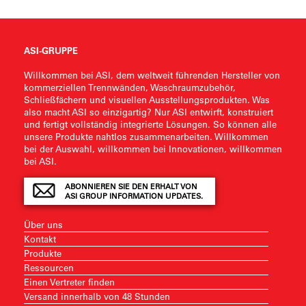
ASI-GRUPPE
Willkommen bei ASI, dem weltweit führenden Hersteller von
kommerziellen Trennwänden, Waschraumzubehör,
Schließfächern und visuellen Ausstellungsprodukten. Was
also macht ASI so einzigartig? Nur ASI entwirft, konstruiert
und fertigt vollständig integrierte Lösungen. So können alle
unsere Produkte nahtlos zusammenarbeiten. Willkommen
bei der Auswahl, willkommen bei Innovationen, willkommen
bei ASI.
ABONNIEREN SIE DEN ERHALT VON
ASI GROUP INFORMATION UPDATES.
Über uns
Kontakt
Produkte
Ressourcen
Einen Vertreter finden
Versand innerhalb von 48 Stunden