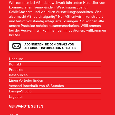
Willkommen bei ASI, dem weltweit führenden Hersteller von
kommerziellen Trennwänden, Waschraumzubehör,
Schließfächern und visuellen Ausstellungsprodukten. Was
also macht ASI so einzigartig? Nur ASI entwirft, konstruiert
und fertigt vollständig integrierte Lösungen. So können alle
unsere Produkte nahtlos zusammenarbeiten. Willkommen
bei der Auswahl, willkommen bei Innovationen, willkommen
bei ASI.
ABONNIEREN SIE DEN ERHALT VON
ASI GROUP INFORMATION UPDATES.
Über uns
Kontakt
Produkte
Ressourcen
Einen Vertreter finden
Versand innerhalb von 48 Stunden
Design-Studio
Lageplan
VERWANDTE SEITEN