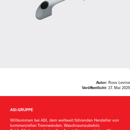
Autor:
Ross Levine
Veröffentlicht:
27. Mai 2025
ASI-GRUPPE
Willkommen bei ASI, dem weltweit führenden Hersteller von
kommerziellen Trennwänden, Waschraumzubehör,