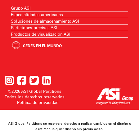
Grupo ASI
Especialidades americanas
Soluciones de almacenamiento ASI
Particiones precisas ASI
Productos de visualización ASI
SEDES EN EL MUNDO
©2026 ASI Global Partitions
Todos los derechos reservados
Política de privacidad
ASI Global Partitions se reserva el derecho a realizar cambios en el diseño o
a retirar cualquier diseño sin previo aviso.