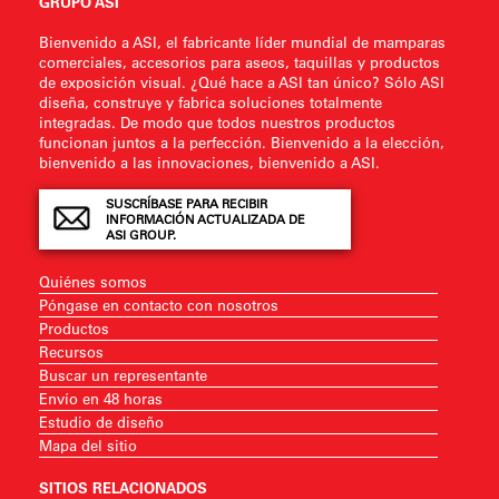
GRUPO ASI
Bienvenido a ASI, el fabricante líder mundial de mamparas
comerciales, accesorios para aseos, taquillas y productos
de exposición visual. ¿Qué hace a ASI tan único? Sólo ASI
diseña, construye y fabrica soluciones totalmente
integradas. De modo que todos nuestros productos
funcionan juntos a la perfección. Bienvenido a la elección,
bienvenido a las innovaciones, bienvenido a ASI.
SUSCRÍBASE PARA RECIBIR
INFORMACIÓN ACTUALIZADA DE
ASI GROUP.
Quiénes somos
Póngase en contacto con nosotros
Productos
Recursos
Buscar un representante
Envío en 48 horas
Estudio de diseño
Mapa del sitio
SITIOS RELACIONADOS