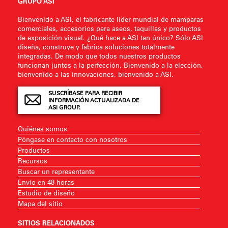
GRUPO ASI
Bienvenido a ASI, el fabricante líder mundial de mamparas
comerciales, accesorios para aseos, taquillas y productos
de exposición visual. ¿Qué hace a ASI tan único? Sólo ASI
diseña, construye y fabrica soluciones totalmente
integradas. De modo que todos nuestros productos
funcionan juntos a la perfección. Bienvenido a la elección,
bienvenido a las innovaciones, bienvenido a ASI.
SUSCRÍBASE PARA RECIBIR
INFORMACIÓN ACTUALIZADA DE
ASI GROUP.
Quiénes somos
Póngase en contacto con nosotros
Productos
Recursos
Buscar un representante
Envío en 48 horas
Estudio de diseño
Mapa del sitio
SITIOS RELACIONADOS