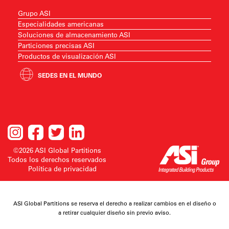
Grupo ASI
Especialidades americanas
Soluciones de almacenamiento ASI
Particiones precisas ASI
Productos de visualización ASI
SEDES EN EL MUNDO
©2026 ASI Global Partitions
Todos los derechos reservados
Política de privacidad
ASI Global Partitions se reserva el derecho a realizar cambios en el diseño o
a retirar cualquier diseño sin previo aviso.