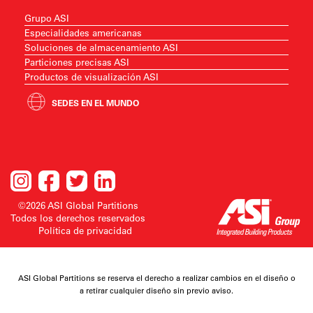
Grupo ASI
Especialidades americanas
Soluciones de almacenamiento ASI
Particiones precisas ASI
Productos de visualización ASI
SEDES EN EL MUNDO
©2026 ASI Global Partitions
Todos los derechos reservados
Política de privacidad
ASI Global Partitions se reserva el derecho a realizar cambios en el diseño o
a retirar cualquier diseño sin previo aviso.