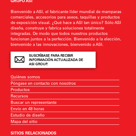
GRUPO ASI
Bienvenido a ASI, el fabricante líder mundial de mamparas
comerciales, accesorios para aseos, taquillas y productos
de exposición visual. ¿Qué hace a ASI tan único? Sólo ASI
diseña, construye y fabrica soluciones totalmente
integradas. De modo que todos nuestros productos
funcionan juntos a la perfección. Bienvenido a la elección,
bienvenido a las innovaciones, bienvenido a ASI.
SUSCRÍBASE PARA RECIBIR
INFORMACIÓN ACTUALIZADA DE
ASI GROUP.
Quiénes somos
Póngase en contacto con nosotros
Productos
Recursos
Buscar un representante
Envío en 48 horas
Estudio de diseño
Mapa del sitio
SITIOS RELACIONADOS