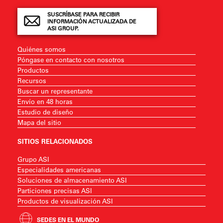
SUSCRÍBASE PARA RECIBIR
INFORMACIÓN ACTUALIZADA DE
ASI GROUP.
Quiénes somos
Póngase en contacto con nosotros
Productos
Recursos
Buscar un representante
Envío en 48 horas
Estudio de diseño
Mapa del sitio
SITIOS RELACIONADOS
Grupo ASI
Especialidades americanas
Soluciones de almacenamiento ASI
Particiones precisas ASI
Productos de visualización ASI
SEDES EN EL MUNDO