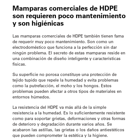
Mamparas comerciales de HDPE
son
requieren poco mantenimiento
y son higiénicas
Las mamparas comerciales de HDPE también tienen fama
de requerir muy poco mantenimiento. Son como un
electrodoméstico que funciona a la perfección sin dar
ningún problema. El secreto de estas mamparas reside en
una combinación de diseño inteligente y características
físicas.
Su superficie no porosa constituye una protección de
tejido tupido que repele la humedad y evita problemas
como la putrefacción, el moho y los hongos. Estos
problemas pueden afectar a otros tipos de materiales en
entornos húmedos.
La resistencia del HDPE va más allá de la simple
resistencia a la humedad. Es lo suficientemente resistente
como para soportar grietas, deformaciones y otras formas
de deterioro y degradación durante varios años. Se
acabaron las astillas, las grietas o los daños antiestéticos
que pueden comprometer la estética y la higiene.