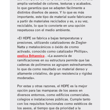
amplia variedad de colores, texturas y acabados,
lo que garantiza que se adapten fácilmente a
distintos diseños de aseos. Y lo que es más
importante, este tipo de material suele fabricarse
a partir de materiales reciclados y es, a su vez,
reciclable, lo que lo convierte en una opción
respetuosa con el medio ambiente.
«El HDPE se fabrica a bajas temperaturas y
presiones, utilizando catalizadores de Ziegler-
Natta y metalocénicos o óxido de cromo
activado, conocido como catalizador Phillips»,
explica Britannica
. «La ausencia de
ramificaciones en su estructura permite que las
cadenas de polímeros se agrupen estrechamente,
lo que da como resultado un material denso y
altamente cristalino, de gran resistencia y rigidez
moderada».
Por estas y otras razones, el HDPE es la mejor
opción para las mamparas de los aseos en
diversos entornos, como edificios comerciales,
colegios e instalaciones públicas. Cumple tanto
con los requisitos funcionales como estéticos de
los aseos, al tiempo que da prioridad a la