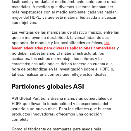
fácilmente y no daña el medio ambiente tanto como otros
materiales. A medida que diversos sectores intentan ser
más respetuosos con el medio ambiente, cada vez hablan
mejor del HDPE, ya que este material les ayuda a alcanzar
sus objetivos.
Las ventajas de las mamparas de plástico macizo, entre las
que se incluyen su durabilidad, la versatilidad de sus
opciones de montaje y las posibilidades estéticas,
las
hacen adecuadas para diversas aplicaciones comerciales
y
no deben subestimarse. El material estructural, los
acabados, los estilos de montaje, los colores y las
características adicionales deben tenerse en cuenta a la
hora de profundizar en la investigación sobre el HDPE o,
tal vez, realizar una compra que refleje estos ideales.
Particiones globales ASI
ASI Global Partitions diseña mamparas comerciales de
HDPE que llevan la funcionalidad y la experiencia del
usuario a un nuevo nivel. Para los clientes que buscan
productos innovadores, ofrecemos una colección
completa.
Como el fabricante de mamparas para aseos más