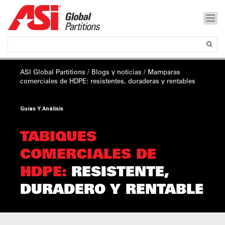
ASI Global Partitions
/
Blogs y noticias
/
Mamparas
comerciales de HDPE:
resistentes, duraderas y rentables
Guías Y Análisis
TABIQUES
COMERCIALES DE
HDPE:
RESISTENTE,
DURADERO Y RENTABLE