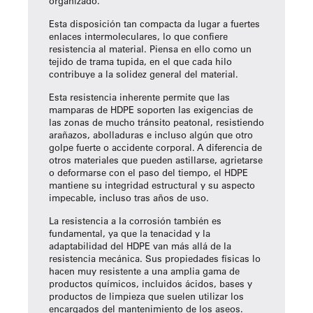
organizado.
Esta disposición tan compacta da lugar a fuertes
enlaces intermoleculares, lo que confiere
resistencia al material. Piensa en ello como un
tejido de trama tupida, en el que cada hilo
contribuye a la solidez general del material.
Esta resistencia inherente permite que las
mamparas de HDPE soporten las exigencias de
las zonas de mucho tránsito peatonal, resistiendo
arañazos, abolladuras e incluso algún que otro
golpe fuerte o accidente corporal. A diferencia de
otros materiales que pueden astillarse, agrietarse
o deformarse con el paso del tiempo, el HDPE
mantiene su integridad estructural y su aspecto
impecable, incluso tras años de uso.
La resistencia a la corrosión también es
fundamental, ya que la tenacidad y la
adaptabilidad del HDPE van más allá de la
resistencia mecánica. Sus propiedades físicas lo
hacen muy resistente a una amplia gama de
productos químicos, incluidos ácidos, bases y
productos de limpieza que suelen utilizar los
encargados del mantenimiento de los aseos.