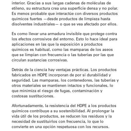
interior. Gracias a sus largas cadenas de moléculas de
etileno, su estructura crea una superficie densa y no polar.
Es menos probable que interactúe con diversos productos
químicos fuertes —desde productos de limpieza hasta
disolventes industriales— o que se vea afectado por ellos.
Es como llevar una armadura invisible que protege contra
los efectos corrosivos del entorno. Esto lo hace ideal para
aplicaciones en las que la exposición a productos
químicos es habitual, como las mamparas de los aseos
que se limpian con frecuencia o las tuberías por las que
circulan sustancias corrosivas.
Detrás de la ciencia hay ventajas prácticas. Los productos
fabricados en HDPE incorporan de por sí durabilidad y
seguridad. Las mamparas, los contenedores, las tuberías y
otros materiales se mantienen intactos y funcionales, lo
que minimiza el riesgo de fugas, contaminación y
costosas sustituciones.
Afortunadamente, la resistencia del HDPE a los productos
químicos contribuye a su sostenibilidad. Al prolongar la
vida útil de los productos, se reducen los residuos y la
necesidad de sustituirlos con frecuencia, lo que lo
convierte en una opción respetuosa con los recursos.