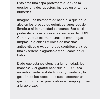
Esto crea una capa protectora que evita la
erosión y la degradación, incluso en entornos
húmedos.
Imagina una mampara de baño a la que no le
afecten los productos químicos agresivos de
limpieza ni la humedad constante. Ese es el
poder de la resistencia a la corrosión del HDPE.
Garantiza que tus mamparas se mantengan
limpias, higiénicas y libres de manchas
antiestéticas u óxido, lo que contribuye a crear
una experiencia agradable y saludable en el
baño.
Dado que esta resistencia a la humedad, las
manchas y el graffiti hace que el HDPE sea
increíblemente fácil de limpiar y mantener, la
gestión de los aseos, que suele suponer un
gasto importante, puede ahorrar tiempo y dinero
a largo plazo.