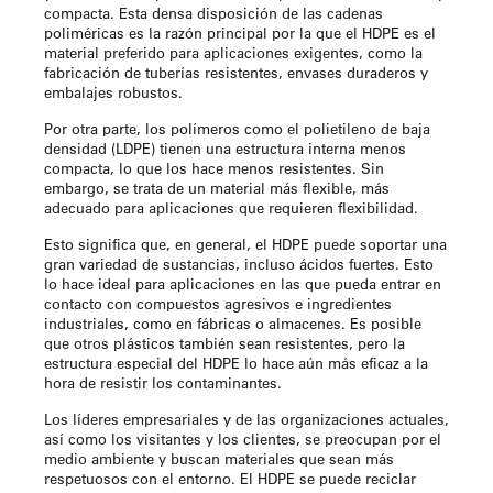
compacta. Esta densa disposición de las cadenas
poliméricas es la razón principal por la que el HDPE es el
material preferido para aplicaciones exigentes, como la
fabricación de tuberías resistentes, envases duraderos y
embalajes robustos.
Por otra parte, los polímeros como el polietileno de baja
densidad (LDPE) tienen una estructura interna menos
compacta, lo que los hace menos resistentes. Sin
embargo, se trata de un material más flexible, más
adecuado para aplicaciones que requieren flexibilidad.
Esto significa que, en general, el HDPE puede soportar una
gran variedad de sustancias, incluso ácidos fuertes. Esto
lo hace ideal para aplicaciones en las que pueda entrar en
contacto con compuestos agresivos e ingredientes
industriales, como en fábricas o almacenes. Es posible
que otros plásticos también sean resistentes, pero la
estructura especial del HDPE lo hace aún más eficaz a la
hora de resistir los contaminantes.
Los líderes empresariales y de las organizaciones actuales,
así como los visitantes y los clientes, se preocupan por el
medio ambiente y buscan materiales que sean más
respetuosos con el entorno. El HDPE se puede reciclar