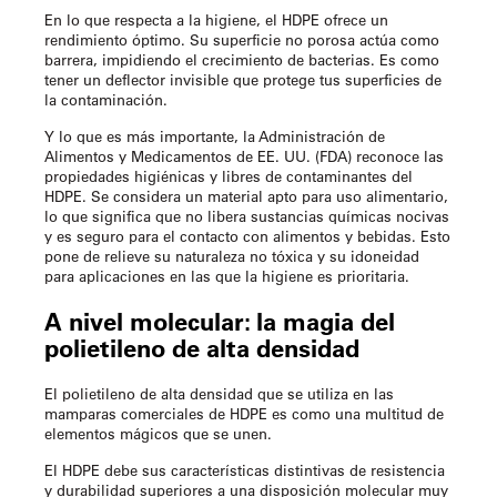
En lo que respecta a la higiene, el HDPE ofrece un
rendimiento óptimo. Su superficie no porosa actúa como
barrera, impidiendo el crecimiento de bacterias. Es como
tener un deflector invisible que protege tus superficies de
la contaminación.
Y lo que es más importante, la Administración de
Alimentos y Medicamentos de EE. UU. (FDA) reconoce las
propiedades higiénicas y libres de contaminantes del
HDPE. Se considera un material apto para uso alimentario,
lo que significa que no libera sustancias químicas nocivas
y es seguro para el contacto con alimentos y bebidas. Esto
pone de relieve su naturaleza no tóxica y su idoneidad
para aplicaciones en las que la higiene es prioritaria.
A nivel molecular: la magia del
polietileno de alta densidad
El polietileno de alta densidad que se utiliza en las
mamparas comerciales de HDPE es como una multitud de
elementos mágicos que se unen.
El HDPE debe sus características distintivas de resistencia
y durabilidad superiores a una disposición molecular muy