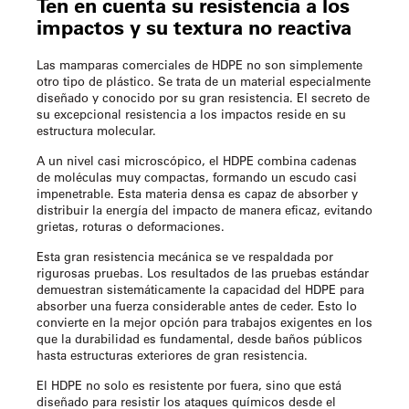
Ten en cuenta su resistencia a los
impactos y su textura no reactiva
Las mamparas comerciales de HDPE no son simplemente
otro tipo de plástico. Se trata de un material especialmente
diseñado y conocido por su gran resistencia. El secreto de
su excepcional resistencia a los impactos reside en su
estructura molecular.
A un nivel casi microscópico, el HDPE combina cadenas
de moléculas muy compactas, formando un escudo casi
impenetrable. Esta materia densa es capaz de absorber y
distribuir la energía del impacto de manera eficaz, evitando
grietas, roturas o deformaciones.
Esta gran resistencia mecánica se ve respaldada por
rigurosas pruebas. Los resultados de las pruebas estándar
demuestran sistemáticamente la capacidad del HDPE para
absorber una fuerza considerable antes de ceder. Esto lo
convierte en la mejor opción para trabajos exigentes en los
que la durabilidad es fundamental, desde baños públicos
hasta estructuras exteriores de gran resistencia.
El HDPE no solo es resistente por fuera, sino que está
diseñado para resistir los ataques químicos desde el