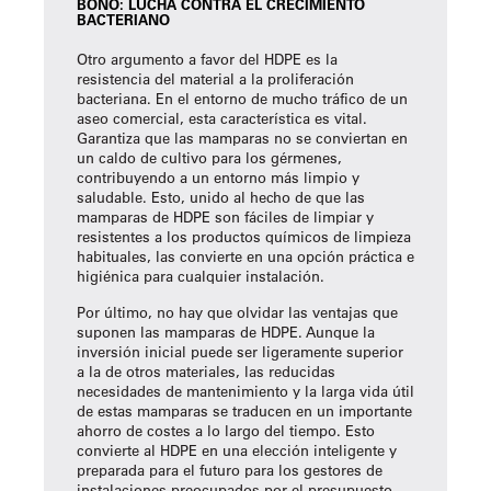
BONO: LUCHA CONTRA EL CRECIMIENTO
BACTERIANO
Otro argumento a favor del HDPE es la
resistencia del material a la proliferación
bacteriana. En el entorno de mucho tráfico de un
aseo comercial, esta característica es vital.
Garantiza que las mamparas no se conviertan en
un caldo de cultivo para los gérmenes,
contribuyendo a un entorno más limpio y
saludable. Esto, unido al hecho de que las
mamparas de HDPE son fáciles de limpiar y
resistentes a los productos químicos de limpieza
habituales, las convierte en una opción práctica e
higiénica para cualquier instalación.
Por último, no hay que olvidar las ventajas que
suponen las mamparas de HDPE. Aunque la
inversión inicial puede ser ligeramente superior
a la de otros materiales, las reducidas
necesidades de mantenimiento y la larga vida útil
de estas mamparas se traducen en un importante
ahorro de costes a lo largo del tiempo. Esto
convierte al HDPE en una elección inteligente y
preparada para el futuro para los gestores de
instalaciones preocupados por el presupuesto.