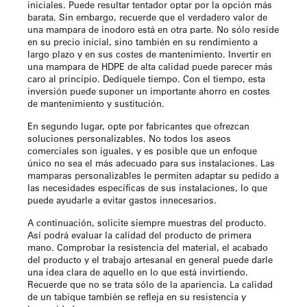
iniciales. Puede resultar tentador optar por la opción más
barata. Sin embargo, recuerde que el verdadero valor de
una mampara de inodoro está en otra parte. No sólo reside
en su precio inicial, sino también en su rendimiento a
largo plazo y en sus costes de mantenimiento. Invertir en
una mampara de HDPE de alta calidad puede parecer más
caro al principio. Dedíquele tiempo. Con el tiempo, esta
inversión puede suponer un importante ahorro en costes
de mantenimiento y sustitución.
En segundo lugar, opte por fabricantes que ofrezcan
soluciones personalizables. No todos los aseos
comerciales son iguales, y es posible que un enfoque
único no sea el más adecuado para sus instalaciones. Las
mamparas personalizables le permiten adaptar su pedido a
las necesidades específicas de sus instalaciones, lo que
puede ayudarle a evitar gastos innecesarios.
A continuación, solicite siempre muestras del producto.
Así podrá evaluar la calidad del producto de primera
mano. Comprobar la resistencia del material, el acabado
del producto y el trabajo artesanal en general puede darle
una idea clara de aquello en lo que está invirtiendo.
Recuerde que no se trata sólo de la apariencia. La calidad
de un tabique también se refleja en su resistencia y