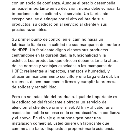
con un socio de confianza. Aunque el precio desempeña
un papel importante en su decisión, nunca debe eclipsar la
importancia de la calidad y el servicio. Un fabricante
excepcional se distingue por el alto calibre de sus
productos, su dedicación al servicio al cliente y sus
precios razonables.
Su primer punto de control en el camino hacia un
fabricante fiable es la calidad de sus mamparas de inodoro
de HDPE. Un fabricante digno elabora sus productos
centrándose en la durabilidad, la funcionalidad y la
estética. Los productos que ofrecen deben estar a la altura
de las normas y ventajas asociadas a las mamparas de
HDPE: resistentes a impactos, arañazos y humedad, y
ofrecer un mantenimiento sencillo y una larga vida útil. En
resumen, deben mantenerse firmes y cumplir la promesa
de solidez y rentabilidad.
Pero no se trata sólo del producto. Igual de importante es
la dedicación del fabricante a ofrecer un servicio de
atención al cliente de primer nivel. Al fin y al cabo, una
asociación sólida se basa en la comunicación, la confianza
y el apoyo. En el viaje que supone gestionar una
instalación comercial, usted quiere un fabricante que
camine a su lado, dispuesto a proporcionarle asistencia