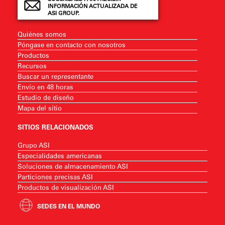
INFORMACIÓN ACTUALIZADA DE
ASI GROUP.
Quiénes somos
Póngase en contacto con nosotros
Productos
Recursos
Buscar un representante
Envío en 48 horas
Estudio de diseño
Mapa del sitio
SITIOS RELACIONADOS
Grupo ASI
Especialidades americanas
Soluciones de almacenamiento ASI
Particiones precisas ASI
Productos de visualización ASI
SEDES EN EL MUNDO