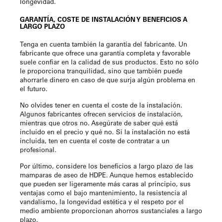
longevidad.
GARANTÍA, COSTE DE INSTALACIÓN Y BENEFICIOS A
LARGO PLAZO
Tenga en cuenta también la garantía del fabricante. Un
fabricante que ofrece una garantía completa y favorable
suele confiar en la calidad de sus productos. Esto no sólo
le proporciona tranquilidad, sino que también puede
ahorrarle dinero en caso de que surja algún problema en
el futuro.
No olvides tener en cuenta el coste de la instalación.
Algunos fabricantes ofrecen servicios de instalación,
mientras que otros no. Asegúrate de saber qué está
incluido en el precio y qué no. Si la instalación no está
incluida, ten en cuenta el coste de contratar a un
profesional.
Por último, considere los beneficios a largo plazo de las
mamparas de aseo de HDPE. Aunque hemos establecido
que pueden ser ligeramente más caras al principio, sus
ventajas como el bajo mantenimiento, la resistencia al
vandalismo, la longevidad estética y el respeto por el
medio ambiente proporcionan ahorros sustanciales a largo
plazo.