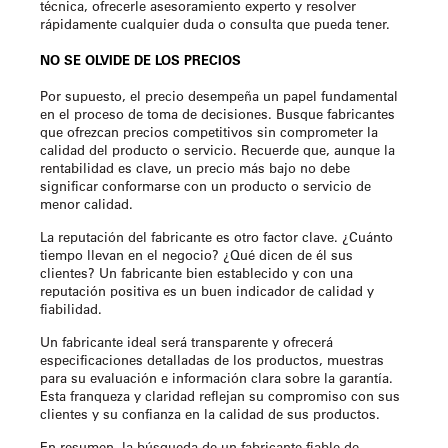
técnica, ofrecerle asesoramiento experto y resolver
rápidamente cualquier duda o consulta que pueda tener.
NO SE OLVIDE DE LOS PRECIOS
Por supuesto, el precio desempeña un papel fundamental
en el proceso de toma de decisiones. Busque fabricantes
que ofrezcan precios competitivos sin comprometer la
calidad del producto o servicio. Recuerde que, aunque la
rentabilidad es clave, un precio más bajo no debe
significar conformarse con un producto o servicio de
menor calidad.
La reputación del fabricante es otro factor clave. ¿Cuánto
tiempo llevan en el negocio? ¿Qué dicen de él sus
clientes? Un fabricante bien establecido y con una
reputación positiva es un buen indicador de calidad y
fiabilidad.
Un fabricante ideal será transparente y ofrecerá
especificaciones detalladas de los productos, muestras
para su evaluación e información clara sobre la garantía.
Esta franqueza y claridad reflejan su compromiso con sus
clientes y su confianza en la calidad de sus productos.
En resumen, la búsqueda de un fabricante fiable de