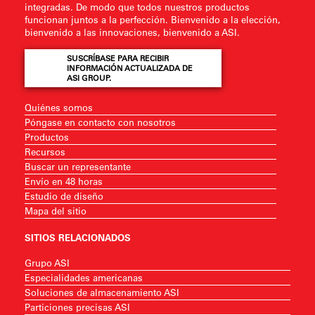
integradas. De modo que todos nuestros productos
funcionan juntos a la perfección. Bienvenido a la elección,
bienvenido a las innovaciones, bienvenido a ASI.
SUSCRÍBASE PARA RECIBIR
INFORMACIÓN ACTUALIZADA DE
ASI GROUP.
Quiénes somos
Póngase en contacto con nosotros
Productos
Recursos
Buscar un representante
Envío en 48 horas
Estudio de diseño
Mapa del sitio
SITIOS RELACIONADOS
Grupo ASI
Especialidades americanas
Soluciones de almacenamiento ASI
Particiones precisas ASI