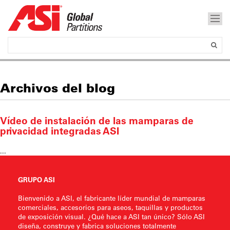
Archivos del blog
Vídeo de instalación de las mamparas de
privacidad integradas ASI
...
GRUPO ASI
Bienvenido a ASI, el fabricante líder mundial de mamparas
comerciales, accesorios para aseos, taquillas y productos
de exposición visual. ¿Qué hace a ASI tan único? Sólo ASI
diseña, construye y fabrica soluciones totalmente