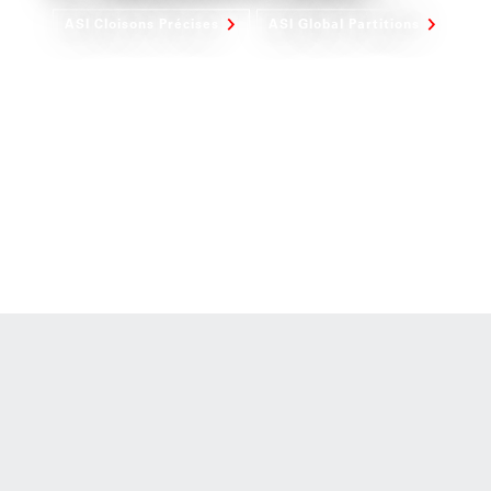
ASI Cloisons Précises
ASI Global Partitions