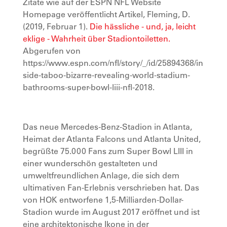
Zitate wie auf der ESPN NFL Website
Homepage veröffentlicht Artikel, Fleming, D.
(2019, Februar 1).
Die hässliche - und, ja, leicht
eklige - Wahrheit über Stadiontoiletten.
Abgerufen von
https://www.espn.com/nfl/story/_/id/25894368/in
side-taboo-bizarre-revealing-world-stadium-
bathrooms-super-bowl-liii-nfl-2018
.
Das neue Mercedes-Benz-Stadion in Atlanta,
Heimat der Atlanta Falcons und Atlanta United,
begrüßte 75.000 Fans zum Super Bowl LIII in
einer wunderschön gestalteten und
umweltfreundlichen Anlage, die sich dem
ultimativen Fan-Erlebnis verschrieben hat. Das
von HOK entworfene 1,5-Milliarden-Dollar-
Stadion wurde im August 2017 eröffnet und ist
eine architektonische Ikone in der