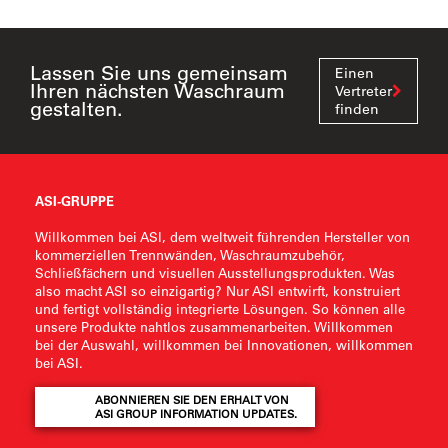
Lassen Sie uns gemeinsam
Einen
Ihren nächsten Waschraum
Vertreter
gestalten.
finden
ASI-GRUPPE
Willkommen bei ASI, dem weltweit führenden Hersteller von
kommerziellen Trennwänden, Waschraumzubehör,
Schließfächern und visuellen Ausstellungsprodukten. Was
also macht ASI so einzigartig? Nur ASI entwirft, konstruiert
und fertigt vollständig integrierte Lösungen. So können alle
unsere Produkte nahtlos zusammenarbeiten. Willkommen
bei der Auswahl, willkommen bei Innovationen, willkommen
bei ASI.
ABONNIEREN SIE DEN ERHALT VON
ASI GROUP INFORMATION UPDATES.