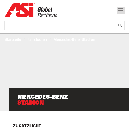
Startseite
Fallstudien
Mercedes-Benz Stadion
MERCEDES-BENZ
STADION
ZUSÄTZLICHE