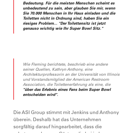
Bedeutung. Für die meisten Menschen scheint es
unbedeutend zu sein, aber glauben Sie mir, wenn
Sie 70.000 Menschen in Ihr Haus einladen und die
Toiletten nicht in Ordnung sind, haben Sie ein
riesiges Problem... "Der Toilettensitz ist jetzt
genauso wichtig wie Ihr Super Bowl Sitz."
Wie Fleming berichtete, beschrieb eine andere
seiner Quellen, Kathryn Anthony, eine
Architekturprofessorin an der Universität von Illinois
und Vorstandsmitglied der American Restroom
Association, die Toilettenerfahrung als eine, die
"über das Erlebnis eines Fans beim Super Bowl
entscheiden wird".
Die ASI Group stimmt mit Jenkins und Anthony
überein. Deshalb hat das Unternehmen
sorgfältig darauf hingearbeitet, dass die