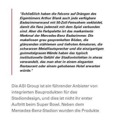
"Schließlich haben die Falcons auf Drängen des
Eigentümers Arthur Blank auch jede verfügbare
Badezimmerwand mit 50-Zoll-Fernsehern verkleidet,
damit die Fans jederzeit mit dem Spiel verbunden
sind. Aber die Farbpalette ist das markanteste
Merkmal der Mercedes-Benz Badezimmer. Die
makellosen grau gesprenkelten Böden, die
glänzenden stählernen und tiefroten Armaturen, die
schwarzen Metalllautsprecher und die einzigartigen
gunmetalgrauen Wände haben das typisch
institutionelle Gefühl der Stadiontoiletten in etwas
verwandelt, das man eher in einem eleganten
Restaurant oder einem gehobenen Hotel erwarten
würde."
Die ASI Group ist ein führender Anbieter von
integrierten Bauprodukten für das
Stadiondesign, und dies ist nicht ihr erster
Auftritt beim Super Bowl. Neben dem
Mercedes-Benz-Stadion wurden die Produkte