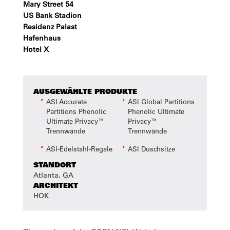
Mary Street 54
US Bank Stadion
Residenz Palast
Hafenhaus
Hotel X
AUSGEWÄHLTE PRODUKTE
ASI Accurate
ASI Global Partitions
Partitions Phenolic
Phenolic Ultimate
Ultimate Privacy™
Privacy™
Trennwände
Trennwände
ASI-Edelstahl-Regale
ASI Duschsitze
STANDORT
Atlanta, GA
ARCHITEKT
HOK