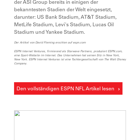
der ASI Group bereits in einigen der
bekanntesten Stadien der Welt eingesetzt,
darunter: US Bank Stadium, AT&T Stadium,
MetLife Stadium, Levi's Stadium, Lucas Oil
Stadium und Yankee Stadium.
Der Artikel von David Fleming erschien auf espn.com
ESPN Internet Ventures, firmierend als Starwave Partners, produziert ESPN.com,
eine Sport-Website im Internet. Das Unternehmen hat seinen Sitz in New York,
New York. ESPN Internet Ventures ist eine Tochtergesellschaft von The Walt Disney
Company.
Den vollständigen ESPN NFL Artikel lesen