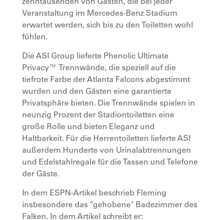
zehntausenden von Gästen, die bei jeder
Veranstaltung im Mercedes-Benz Stadium
erwartet werden, sich bis zu den Toiletten wohl
fühlen.
Die ASI Group lieferte Phenolic Ultimate
Privacy™ Trennwände, die speziell auf die
tiefrote Farbe der Atlanta Falcons abgestimmt
wurden und den Gästen eine garantierte
Privatsphäre bieten. Die Trennwände spielen in
neunzig Prozent der Stadiontoiletten eine
große Rolle und bieten Eleganz und
Haltbarkeit. Für die Herrentoiletten lieferte ASI
außerdem Hunderte von Urinalabtrennungen
und Edelstahlregale für die Tassen und Telefone
der Gäste.
In dem ESPN-Artikel beschrieb Fleming
insbesondere das "gehobene" Badezimmer des
Falken. In dem Artikel schreibt er: