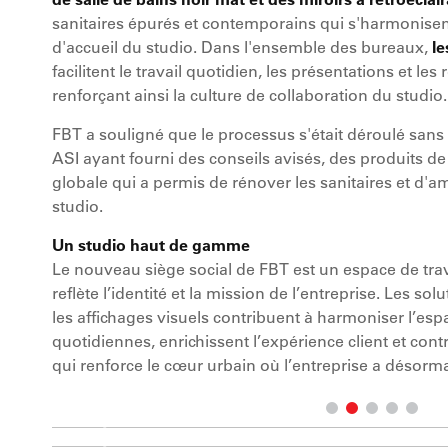
sanitaires épurés et contemporains qui s'harmonisen
d'accueil du studio. Dans l'ensemble des bureaux,
le
facilitent le travail quotidien, les présentations et les
renforçant ainsi la culture de collaboration du studio.
FBT a souligné que le processus s'était déroulé sans
ASI ayant fourni des conseils avisés, des produits de
globale qui a permis de rénover les sanitaires et d'am
studio.
Un studio haut de gamme
Le nouveau siège social de FBT est un espace de tr
reflète l’identité et la mission de l’entreprise. Les sol
les affichages visuels contribuent à harmoniser l’espace
quotidiennes, enrichissent l’expérience client et contr
qui renforce le cœur urbain où l’entreprise a désorma