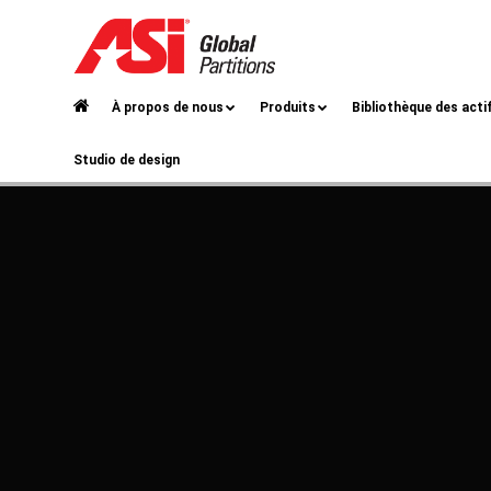
À propos de nous
Produits
Bibliothèque des acti
Studio de design