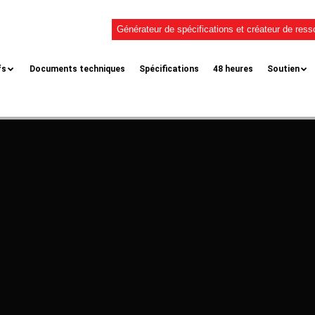
Générateur de spécifications et créateur de res
fs
Documents techniques
Spécifications
48 heures
Soutien