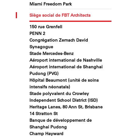
Miami Freedom Park
Siège social de FBT Architects
150 rue Grenfell
PENN 2
Congrégation Zemach David
Synagogue
Stade Mercedes-Benz
Aéroport international de Nashville
Aéroport international de Shanghai
Pudong (PVG)
Hôpital Beaumont (unité de soins
intensifs néonatals)
Stade polyvalent du Crowley
Independent School District (ISD)
Heritage Lanes, 80 Ann St, Brisbane
14 Stratton St
Banque de développement de
Shanghai Pudong
Champ Hayward