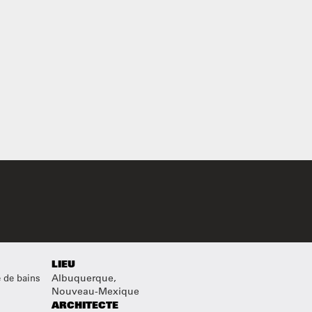
LIEU
e de bains
Albuquerque,
Nouveau-Mexique
ARCHITECTE