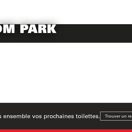
OM PARK
 ensemble vos prochaines toilettes.
Trouver un r