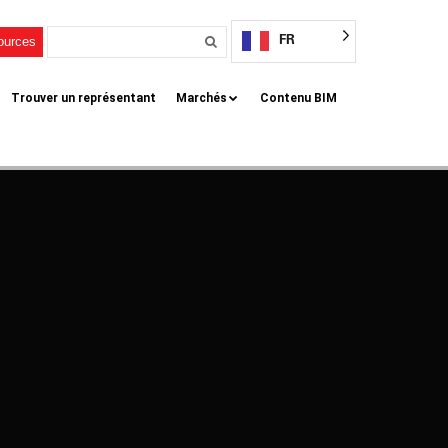
FR
sources
Trouver un représentant
Marchés
Contenu BIM