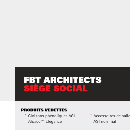
FBT ARCHITECTS
SIÈGE SOCIAL
PRODUITS VEDETTES
Cloisons phénoliques ASI
Accessoires de sall
Alpaco™ Elegance
ASI noir mat