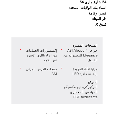
54 شارع ماري 54
استاد بنك الولايات المتحدة
قصر الإقامة
دار الميناء
فندق X
المنتجات المميزة
حواجز ASI Alpaco™
إكسسوارات الحمامات
Elegance المصنوعة من
من ASI باللون الأسود
الفينول
غير اللامع
مرايا ASI المزودة
منتجات العرض المرئي
بإضاءة خلفية LED
ASI
الموقع
ألبوكيركي، نيو مكسيكو
المهندس المعماري
FBT Architects