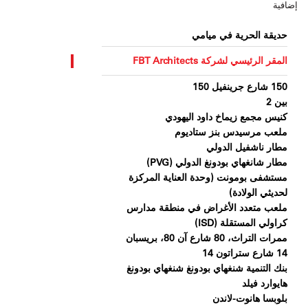
إضافية
حديقة الحرية في ميامي
المقر الرئيسي لشركة FBT Architects
150 شارع جرينفيل 150
بين 2
كنيس مجمع زيماخ داود اليهودي
ملعب مرسيدس بنز ستاديوم
مطار ناشفيل الدولي
مطار شانغهاي بودونغ الدولي (PVG)
مستشفى بومونت (وحدة العناية المركزة
لحديثي الولادة)
ملعب متعدد الأغراض في منطقة مدارس
كراولي المستقلة (ISD)
ممرات التراث، 80 شارع آن 80، بريسبان
14 شارع ستراتون 14
بنك التنمية شنغهاي بودونغ شنغهاي بودونغ
هايوارد فيلد
بلوبسا هانوت-لاندن