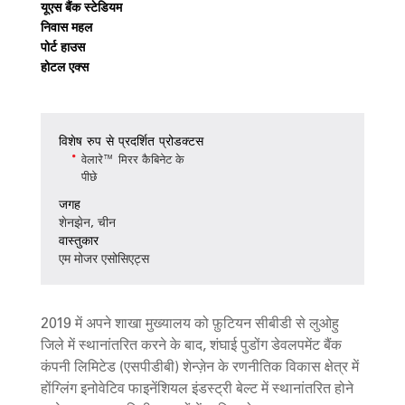
यूएस बैंक स्टेडियम
निवास महल
पोर्ट हाउस
होटल एक्स
विशेष रुप से प्रदर्शित प्रोडक्टस
वेलारे™ मिरर कैबिनेट के
पीछे
जगह
शेनझेन, चीन
वास्तुकार
एम मोजर एसोसिएट्स
2019 में अपने शाखा मुख्यालय को फ़ुटियन सीबीडी से लुओहु
जिले में स्थानांतरित करने के बाद, शंघाई पुडोंग डेवलपमेंट बैंक
कंपनी लिमिटेड (एसपीडीबी) शेन्ज़ेन के रणनीतिक विकास क्षेत्र में
होंग्लिंग इनोवेटिव फाइनेंशियल इंडस्ट्री बेल्ट में स्थानांतरित होने