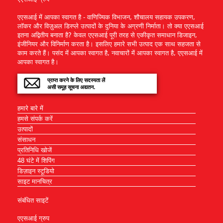
एएसआई में आपका स्वागत है - वाणिज्यिक विभाजन, शौचालय सहायक उपकरण,
लॉकर और विज़ुअल डिस्प्ले उत्पादों के दुनिया के अग्रणी निर्माता। तो क्या एएसआई
इतना अद्वितीय बनाता है? केवल एएसआई पूरी तरह से एकीकृत समाधान डिजाइन,
इंजीनियर और विनिर्माण करता है। इसलिए हमारे सभी उत्पाद एक साथ सहजता से
काम करते हैं। पसंद में आपका स्वागत है, नवाचारों में आपका स्वागत है, एएसआई में
आपका स्वागत है।
प्राप्त करने के लिए सदस्यता लें
असी समूह सूचना अद्यतन.
हमारे बारे में
हमसे संपर्क करें
उत्पादों
संसाधन
प्रतिनिधि खोजें
48 घंटे में शिपिंग
डिज़ाइन स्टूडियो
साइट मानचित्र
संबंधित साइटें
एएसआई ग्रुप