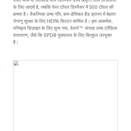
वाला फोम या लिक्विड सोप डिस्पेंसर उच्च आवृत्ति वाले शौचालयों
के लिए आदर्श है, जबकि पेपर टॉवल डिस्पेंसर में 500 टॉवल की
क्षमता है। वैकल्पिक उच्च गति, कम-डेसिबल हैंड ड्रायर में बेहतर
रोगाणु सुरक्षा के लिए HEPA फ़िल्टर शामिल है। इस आकर्षक,
परिष्कृत डिज़ाइन के लिए चुना गया, वेलारे™ संग्रह उच्च ट्रैफ़िक
वातावरण, जैसे कि SPDB मुख्यालय के लिए बिल्कुल उपयुक्त
है।