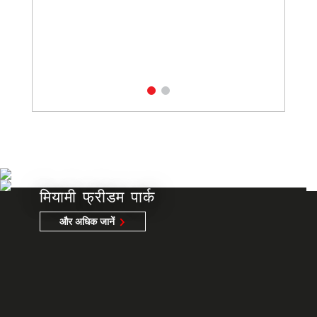
मियामी फ्रीडम पार्क
और अधिक जानें