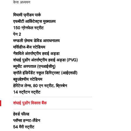
केस अध्ययन
मियामी फ्रीडम पार्क
एफबीटी आर्किटेक्ट्स मुख्यालय
150 ग्रेनफेल स्ट्रीट
पेन 2
मण्डली ज़ेमाच डेविड आराधनालय
मर्सिडीज-बेंज स्टेडियम
नैशविले अंतर्राष्ट्रीय हवाई अड्डा
शंघाई पुडोंग अंतर्राष्ट्रीय हवाई अड्डा (PVG)
ब्यूमोंट अस्पताल (एनआईसीयू)
क्रॉले इंडिपेंडेंट स्कूल डिस्ट्रिक्ट (आईएसडी)
बहुउद्देश्यीय स्टेडियम
हेरिटेज लेन्स, 80 एन स्ट्रीट, ब्रिस्बेन
14 स्ट्रैटन स्ट्रीट
शंघाई पुडोंग विकास बैंक
हेवर्ड फील्ड
प्लॉप्सा हन्नट-लैंडेन
54 मैरी स्ट्रीट